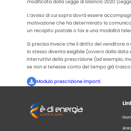
modificata dalla Legge di bilancio 2020 (Legge 
L’avviso di cui sopra dovrà essere accompagna
motivazione che ha determinato la comunicazio
un recapito postale o fax e una modalità tele
Si precisa invece che il diritto del venditore
lo stesso diventa esigibile (ovvero dalla data 
interruttivi della prescrizione (ad esempio, in
se non si tenesse conto del tempo già trasco
Modulo prescrizione importi
Link
Ho
Area