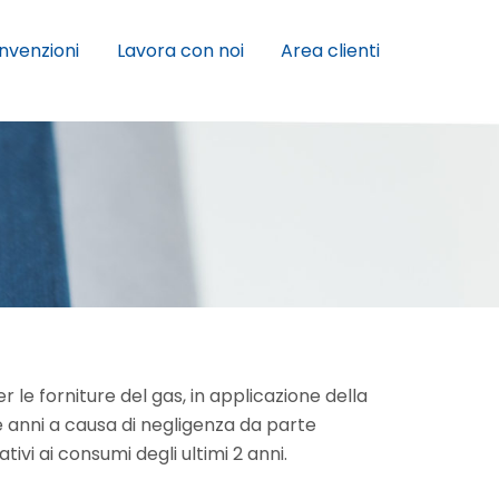
nvenzioni
Lavora con noi
Area clienti
 le forniture del gas, in applicazione della
due anni a causa di negligenza da parte
tivi ai consumi degli ultimi 2 anni.