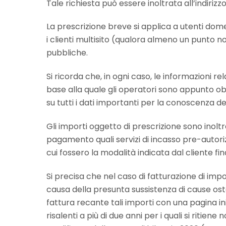
Tale richiesta può essere inoltrata all’indirizz
La prescrizione breve si applica a utenti dome
i clienti multisito (qualora almeno un punto n
pubbliche.
Si ricorda che, in ogni caso, le informazioni rel
base alla quale gli operatori sono appunto obb
su tutti i dati importanti per la conoscenza 
Gli importi oggetto di prescrizione sono inolt
pagamento quali servizi di incasso pre-autoriz
cui fossero la modalità indicata dal cliente fi
Si precisa che nel caso di fatturazione di import
causa della presunta sussistenza di cause osta
fattura recante tali importi con una pagina in
risalenti a più di due anni per i quali si ritie