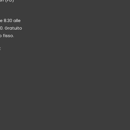
e 8.30 alle
30. Gratuito
 fisso.
t