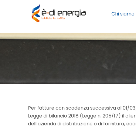
Skip
to
Chi siamo
content
Per fatture con scadenza successiva al 01/03/20
Legge di bilancio 2018 (Legge n. 205/17) il clie
dell’azienda di distribuzione o di fornitura, ecc