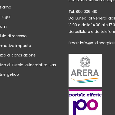
 siamo
Tel: 800 036 410
 Legal
Dal Lunedì al Venerdì dall
13.00 e dalle 14.00 alle 17.
lami
da cellulare e da telefono
ulo di recesso
Email:
info@e-dienergia.i
ormativa imposte
izio di conciliazione
izio di Tutela Vulnerabilità Gas
 Energetico