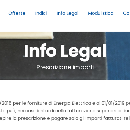
Offerte
Indici
Info Legal
Modulistica
Co
Info Legal
Prescrizione importi
18 per le forniture di Energia Elettrica e al 01/01/2019 per
nte può, nei casi di ritardi nella fatturazione superiori ai 
epire la prescrizione e pagare solo gli importi fatturati rela